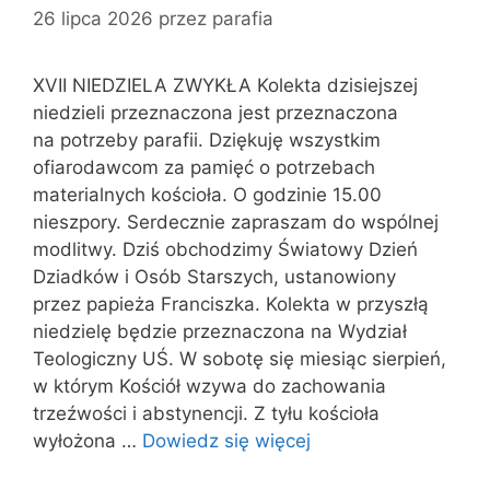
26 lipca 2026
przez
parafia
XVII NIEDZIELA ZWYKŁA Kolekta dzisiejszej
niedzieli przeznaczona jest przeznaczona
na potrzeby parafii. Dziękuję wszystkim
ofiarodawcom za pamięć o potrzebach
materialnych kościoła. O godzinie 15.00
nieszpory. Serdecznie zapraszam do wspólnej
modlitwy. Dziś obchodzimy Światowy Dzień
Dziadków i Osób Starszych, ustanowiony
przez papieża Franciszka. Kolekta w przyszłą
niedzielę będzie przeznaczona na Wydział
Teologiczny UŚ. W sobotę się miesiąc sierpień,
w którym Kościół wzywa do zachowania
trzeźwości i abstynencji. Z tyłu kościoła
wyłożona …
Dowiedz się więcej