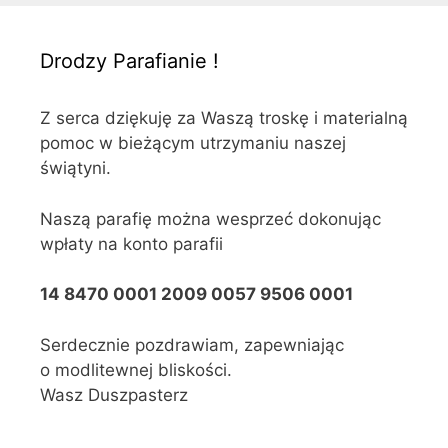
Drodzy Parafianie !
Z serca dziękuję za Waszą troskę i materialną
pomoc w bieżącym utrzymaniu naszej
świątyni.
Naszą parafię można wesprzeć dokonując
wpłaty na konto parafii
14 8470 0001 2009 0057 9506 0001
Serdecznie pozdrawiam, zapewniając
o modlitewnej bliskości.
Wasz Duszpasterz