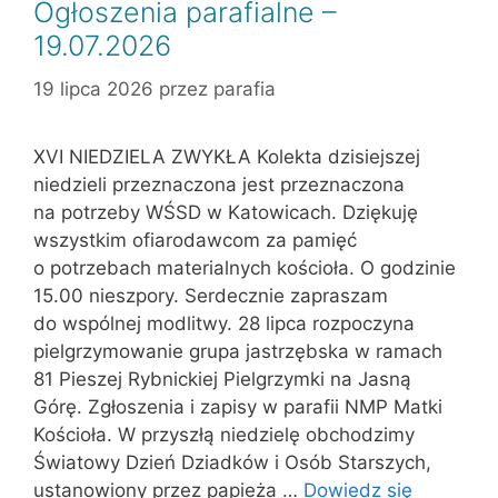
Ogłoszenia parafialne –
19.07.2026
19 lipca 2026
przez
parafia
XVI NIEDZIELA ZWYKŁA Kolekta dzisiejszej
niedzieli przeznaczona jest przeznaczona
na potrzeby WŚSD w Katowicach. Dziękuję
wszystkim ofiarodawcom za pamięć
o potrzebach materialnych kościoła. O godzinie
15.00 nieszpory. Serdecznie zapraszam
do wspólnej modlitwy. 28 lipca rozpoczyna
pielgrzymowanie grupa jastrzębska w ramach
81 Pieszej Rybnickiej Pielgrzymki na Jasną
Górę. Zgłoszenia i zapisy w parafii NMP Matki
Kościoła. W przyszłą niedzielę obchodzimy
Światowy Dzień Dziadków i Osób Starszych,
ustanowiony przez papieża …
Dowiedz się