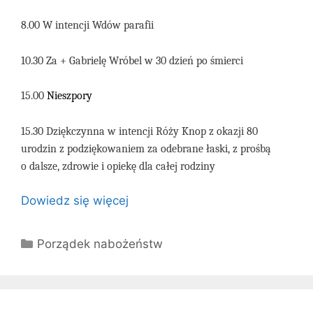
8.00 W intencji Wdów parafii
10.30 Za + Gabrielę Wróbel w 30 dzień po śmierci
15.00
N
ieszpory
15.30 Dziękczynna w intencji Róży Knop z okazji 80
urodzin z podziękowaniem za odebrane łaski, z prośbą
o dalsze, zdrowie i opiekę dla całej rodziny
Dowiedz się więcej
Kategorie
Porządek nabożeństw