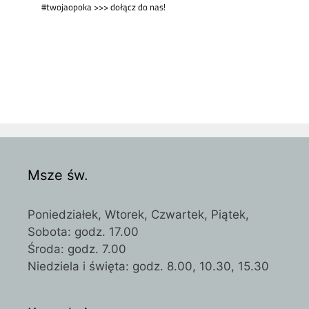
Msze św.
Poniedziałek, Wtorek, Czwartek, Piątek,
Sobota: godz. 17.00
Środa: godz. 7.00
Niedziela i święta: godz. 8.00, 10.30, 15.30