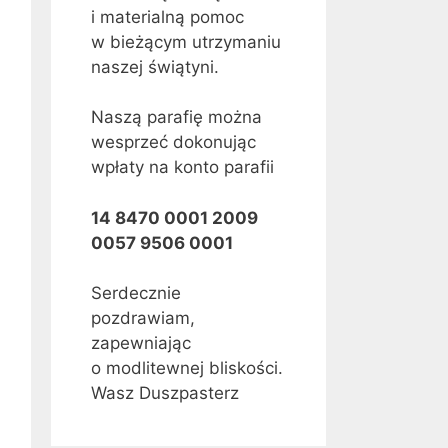
i materialną pomoc
w bieżącym utrzymaniu
naszej świątyni.
Naszą parafię można
wesprzeć dokonując
wpłaty na konto parafii
14 8470 0001 2009
0057 9506 0001
Serdecznie
pozdrawiam,
zapewniając
o modlitewnej bliskości.
Wasz Duszpasterz