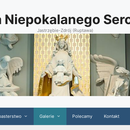
a Niepokalanego Se
Jastrzębie-Zdrój (Ruptawa)
pasterstwo
Galerie
Polecamy
Kontakt