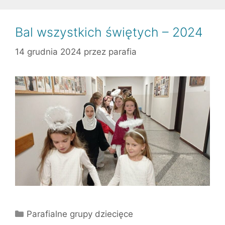
Bal wszystkich świętych – 2024
14 grudnia 2024
przez
parafia
Kategorie
Parafialne grupy dziecięce