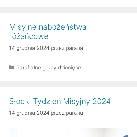
Misyjne nabożeństwa
różańcowe
14 grudnia 2024
przez
parafia
Kategorie
Parafialne grupy dziecięce
Słodki Tydzień Misyjny 2024
14 grudnia 2024
przez
parafia