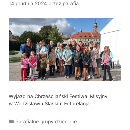
14 grudnia 2024
przez
parafia
Wyjazd na Chrześcijański Festiwal Misyjny
w Wodzisławiu Śląskim Fotorelacja:
Kategorie
Parafialne grupy dziecięce