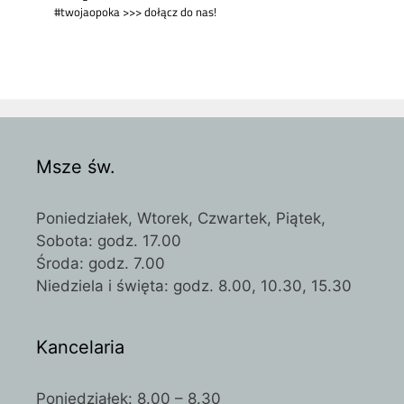
Msze św.
Poniedziałek, Wtorek, Czwartek, Piątek,
Sobota: godz. 17.00
Środa: godz. 7.00
Niedziela i święta: godz. 8.00, 10.30, 15.30
Kancelaria
Poniedziałek: 8.00 – 8.30