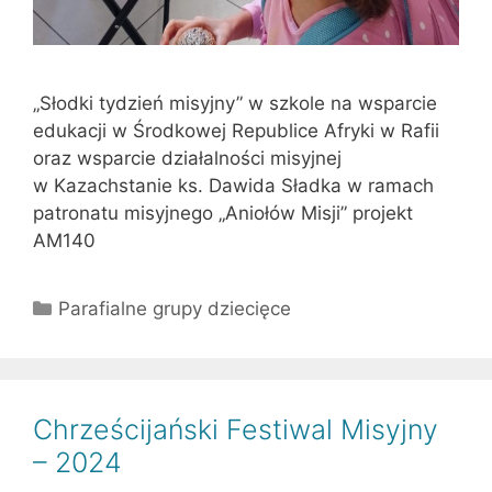
„Słodki tydzień misyjny” w szkole na wsparcie
edukacji w Środkowej Republice Afryki w Rafii
oraz wsparcie działalności misyjnej
w Kazachstanie ks. Dawida Sładka w ramach
patronatu misyjnego „Aniołów Misji” projekt
AM140
Kategorie
Parafialne grupy dziecięce
Chrześcijański Festiwal Misyjny
– 2024