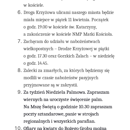
w kościele.
Droga Krzyżowa ulicami naszego miasta będzie
miała miejsce w piątek 11 kwietnia. Początek
o godz. 19.00 w kościele św. Katarzyny,
a zakończenie w kościele NMP Matki Kościoła.
Zachęcam do udziału w nabożeństwach
wielkopostnych – Drodze Krzyżowej w piątki
o godz. 17.30 oraz Gorzkich Żalach – w niedzielę
o godz. 14.45.
Zalecki za zmarłych, za których będziemy się
modlili w czasie nabożeństw pasyjnych
przyjmowane są w zakrystii.
Za tydzień Niedziela Palmowa. Zapraszam
wiernych na uroczyste święcenie palm.
Na Mszę Świętą o godzinie 10.30 zapraszam
poczty sztandarowe, panie w strojach
regionalnych i wszystkich parafian.
Ofiary na kwiaty do Bożego Grobu można