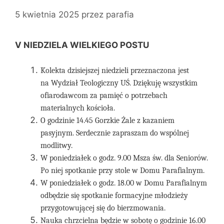
5 kwietnia 2025
przez
parafia
V NIEDZIELA WIELKIEGO POSTU
Kolekta dzisiejszej niedzieli przeznaczona jest
na Wydział Teologiczny UŚ. Dziękuję wszystkim
ofiarodawcom za pamięć o potrzebach
materialnych kościoła.
O godzinie 14.45 Gorzkie Żale z kazaniem
pasyjnym. Serdecznie zapraszam do wspólnej
modlitwy.
W poniedziałek o godz. 9.00 Msza św. dla Seniorów.
Po niej spotkanie przy stole w Domu Parafialnym.
W poniedziałek o godz. 18.00 w Domu Parafialnym
odbędzie się spotkanie formacyjne młodzieży
przygotowującej się do bierzmowania.
Nauka chrzcielna będzie w sobotę o godzinie 16.00