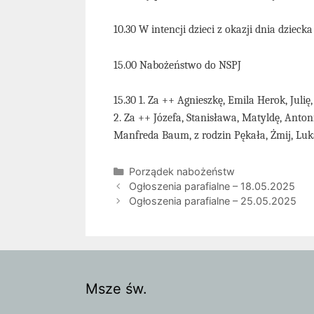
10.30 W intencji dzieci z okazji dnia dziecka
15.00 Nabożeństwo do NSPJ
15.30 1. Za ++ Agnieszkę, Emila Herok, Juli
2. Za ++ Józefa, Stanisława, Matyldę, Anton
Manfreda Baum, z rodzin Pękała, Żmij, Luk
Kategorie
Porządek nabożeństw
Ogłoszenia parafialne – 18.05.2025
Ogłoszenia parafialne – 25.05.2025
Msze św.