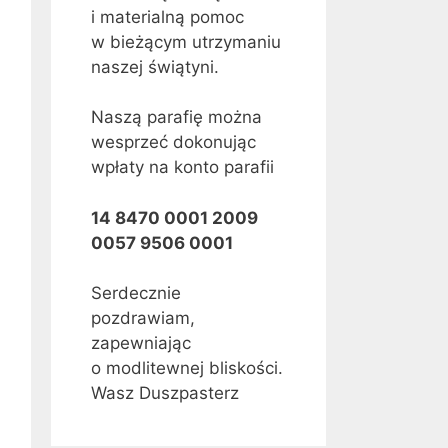
i materialną pomoc
w bieżącym utrzymaniu
naszej świątyni.
Naszą parafię można
wesprzeć dokonując
wpłaty na konto parafii
14 8470 0001 2009
0057 9506 0001
Serdecznie
pozdrawiam,
zapewniając
o modlitewnej bliskości.
Wasz Duszpasterz