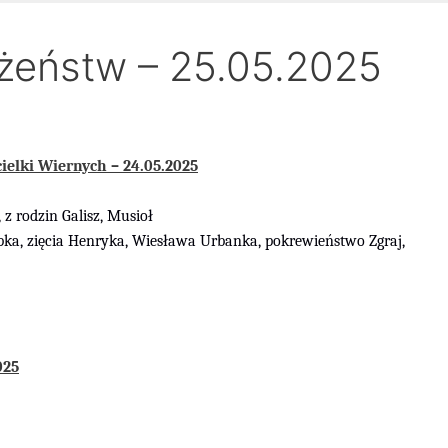
żeństw – 25.05.2025
lki Wiernych – 24.05.2025
,
z rodzin Galisz, Musioł
pka, zięcia Henryka, Wiesława Urbanka, pokrewieństwo Zgraj,
025