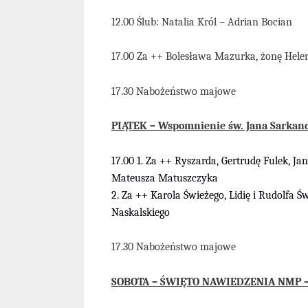
12.00 Ślub: Natalia Król – Adrian Bocian
17.00 Za ++ Bolesława Mazurka, żonę Helen
17.30 Nabożeństwo majowe
PIĄTEK – Wspomnienie św. Jana Sarkandr
17
.00
1.
Za ++
Ryszarda, Gertrudę
Fulek,
Jan
Mateusza Matuszczyka
2. Za ++ Karola Świeżego, Lidię i Rudolfa Ś
Naskalskiego
17.30 Nabożeństwo majowe
SOBOTA – ŚWIĘTO NAWIEDZENIA NMP – 