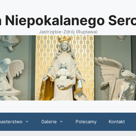
a Niepokalanego Se
Jastrzębie-Zdrój (Ruptawa)
pasterstwo
Galerie
Polecamy
Kontakt