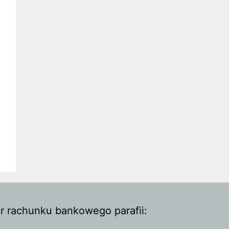
r rachunku bankowego parafii: