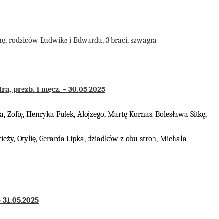
ę, rodziców Ludwikę i Edwarda, 3 braci, szwagra
a, prezb. i męcz. – 30.05.2025
a, Zofię, Henryka Fulek, Alojzego, Martę Kornas, Bolesława Sitkę,
wieży, Otylię, Gerarda Lipka, dziadków z obu stron, Michała
31.05.2025