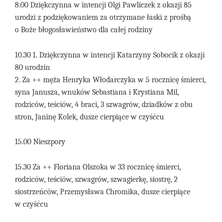
8.00 Dziękczynna w intencji Olgi Pawliczek z okazji 85
urodzi z podziękowaniem za otrzymane łaski z prośbą
o Boże błogosławieństwo dla całej rodziny
10.30 1. Dziękczynna w intencji Katarzyny Sobocik z okazji
80 urodzin
2. Za ++ męża Henryka Włodarczyka w 5 rocznicę śmierci,
syna Janusza, wnuków Sebastiana i Krystiana Mil,
rodziców, teściów, 4 braci, 3 szwagrów, dziadków z obu
stron, Janinę Kolek, dusze cierpiące w czyśćcu
15.00
Nieszpory
15.30 Za ++ Floriana Olszoka w 33 rocznicę śmierci,
rodziców, teściów, szwagrów, szwagierkę, siostrę, 2
siostrzeńców, Przemysława Chromika, dusze cierpiące
w czyśćcu