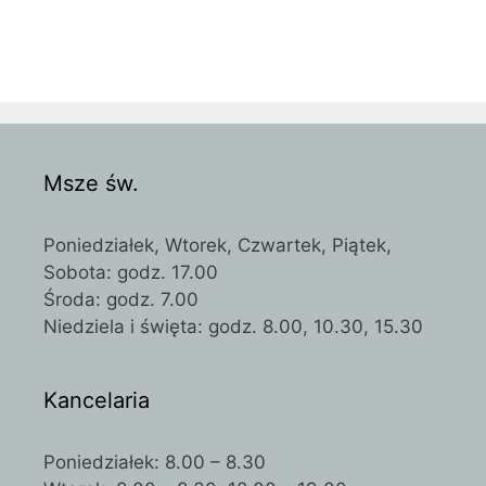
Msze św.
Poniedziałek, Wtorek, Czwartek, Piątek,
Sobota: godz. 17.00
Środa: godz. 7.00
Niedziela i święta: godz. 8.00, 10.30, 15.30
Kancelaria
Poniedziałek: 8.00 – 8.30