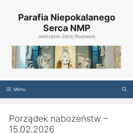
Przejdź
do
Parafia Niepokalanego
treści
Serca NMP
Jastrzębie-Zdrój (Ruptawa)
Menu
Porządek nabożeństw –
15.02.2026