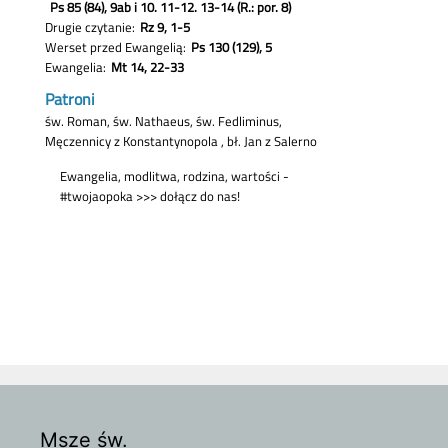
Msze św.