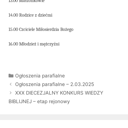
13.00 Małżonkowie
14.00 Rodzice z dziećmi
15.00 Czciciele Miłosierdzia Bożego
16.00 Młodzież i mężczyźni
Kategorie
Ogłoszenia parafialne
Ogłoszenia parafialne – 2.03.2025
XXX DIECEZJALNY KONKURS WIEDZY
BIBLIJNEJ – etap rejonowy