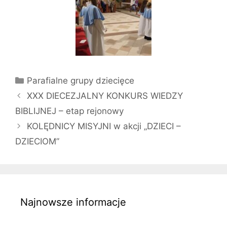
Kategorie
Parafialne grupy dziecięce
XXX DIECEZJALNY KONKURS WIEDZY
BIBLIJNEJ – etap rejonowy
KOLĘDNICY MISYJNI w akcji „DZIECI –
DZIECIOM”
Najnowsze informacje