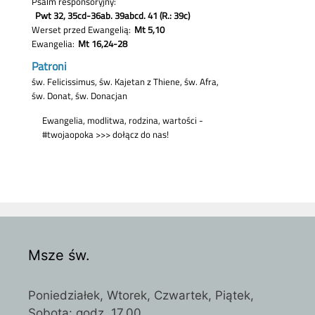
Msze św.
Poniedziałek, Wtorek, Czwartek, Piątek,
Sobota: godz. 17.00