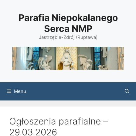
Przejdź
do
Parafia Niepokalanego
treści
Serca NMP
Jastrzębie-Zdrój (Ruptawa)
Menu
Ogłoszenia parafialne –
29.03.2026