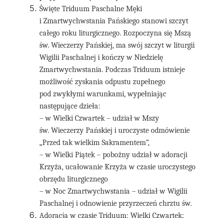
Święte Triduum Paschalne Męki
i Zmartwychwstania Pańskiego stanowi szczyt
całego roku liturgicznego. Rozpoczyna się Mszą
św. Wieczerzy Pańskiej, ma swój szczyt w liturgii
Wigilii Paschalnej i kończy w Niedzielę
Zmartwychwstania. Podczas Triduum istnieje
możliwość zyskania odpustu zupełnego
pod zwykłymi warunkami, wypełniając
następujące dzieła:
– w Wielki Czwartek – udział w Mszy
św. Wieczerzy Pańskiej i uroczyste odmówienie
„Przed tak wielkim Sakramentem”,
– w Wielki Piątek – pobożny udział w adoracji
Krzyża, ucałowanie Krzyża w czasie uroczystego
obrzędu liturgicznego
– w Noc Zmartwychwstania – udział w Wigilii
Paschalnej i odnowienie przyrzeczeń chrztu św.
Adoracja w czasie Triduum: Wielki Czwartek: