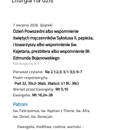
Liturgia na dziś