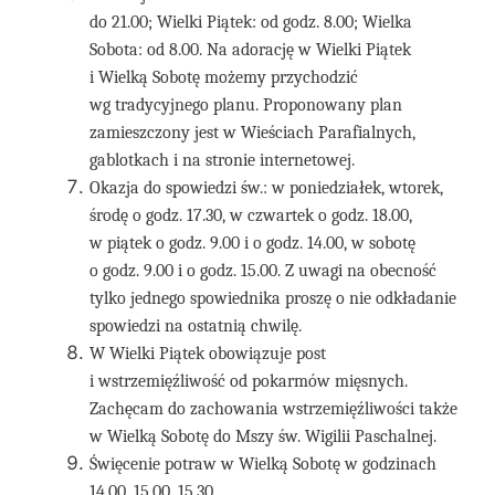
do 21.00; Wielki Piątek: od godz. 8.00; Wielka
Sobota: od 8.00. Na adorację w Wielki Piątek
i Wielką Sobotę możemy przychodzić
wg tradycyjnego planu. Proponowany plan
zamieszczony jest w Wieściach Parafialnych,
gablotkach i na stronie internetowej.
Okazja do spowiedzi św.: w poniedziałek, wtorek,
środę o godz. 17.30, w czwartek o godz. 18.00,
w piątek o godz. 9.00 i o godz. 14.00, w sobotę
o godz. 9.00 i o godz. 15.00. Z uwagi na obecność
tylko jednego spowiednika proszę o nie odkładanie
spowiedzi na ostatnią chwilę.
W Wielki Piątek obowiązuje post
i wstrzemięźliwość od pokarmów mięsnych.
Zachęcam do zachowania wstrzemięźliwości także
w Wielką Sobotę do Mszy św. Wigilii Paschalnej.
Święcenie potraw w Wielką Sobotę w godzinach
14.00, 15.00, 15.30.