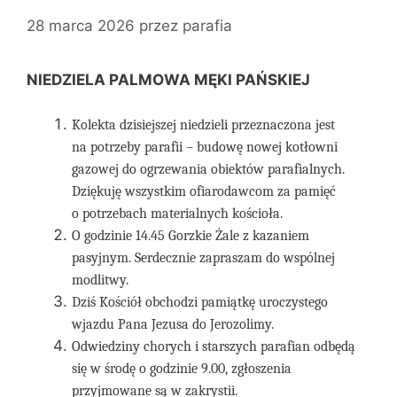
28 marca 2026
przez
parafia
NIEDZIELA PALMOWA MĘKI PAŃSKIEJ
Kolekta dzisiejszej niedzieli
przeznaczona jest
na
potrzeby parafii – budowę nowej kotłowni
gazowej
do ogrzewania obiektów parafialnych.
Dziękuję wszystkim ofiarodawcom za pamięć
o potrzebach materialnych kościoła.
O godzinie 14.45 Gorzkie Żale z kazaniem
pasyjnym. Serdecznie zapraszam do wspólnej
modlitwy.
Dziś Kościół obchodzi pamiątkę uroczystego
wjazdu Pana Jezusa do Jerozolimy.
Odwiedziny chorych i starszych parafian odbędą
się w środę o godzinie 9.00, zgłoszenia
przyjmowane są w zakrystii.