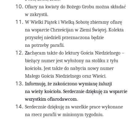
Ofiary na kwiaty do Bożego Grobu można składać
w zakrystii.
W Wielki Piątek i Wielką Sobotę zbieramy ofiarę
na wsparcie Chrześcijan w Ziemi Świętej. Kolekta
przyszłej niedzieli przeznaczona będzie
na potrzeby parafii.
Za
chęcam także do lektury Gościa Niedzielnego –
bieżący numer jest wyłożony na stoliku z tyłu
kościoła. Jest także do nabycia nowy numer
Małego Gościa Niedzielnego oraz Wieści.
Informuję, że zakończono wymianę żaluzji
na wieży kościoła. Serdecznie dziękuję za wsparcie
wszystkim ofiarodawcom.
Serdecznie dziękuję za wszelkie prace wykonane
na rzecz parafii w minionym tygodniu.