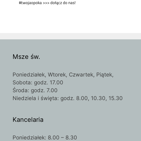
Msze św.
Poniedziałek, Wtorek, Czwartek, Piątek,
Sobota: godz. 17.00
Środa: godz. 7.00
Niedziela i święta: godz. 8.00, 10.30, 15.30
Kancelaria
Poniedziałek: 8.00 – 8.30