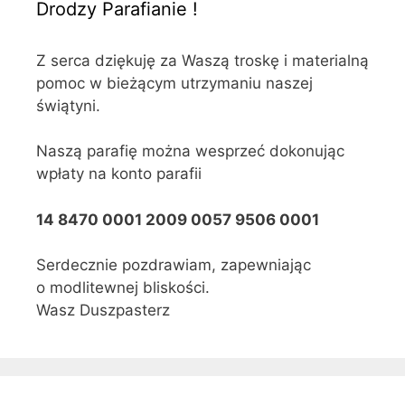
Drodzy Parafianie !
Z serca dziękuję za Waszą troskę i materialną
pomoc w bieżącym utrzymaniu naszej
świątyni.
Naszą parafię można wesprzeć dokonując
wpłaty na konto parafii
14 8470 0001 2009 0057 9506 0001
Serdecznie pozdrawiam, zapewniając
o modlitewnej bliskości.
Wasz Duszpasterz