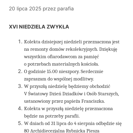
20 lipca 2025
przez
parafia
XVI NIEDZIELA ZWYKŁA
Kolekta dzisiejszej niedzieli przeznaczona jest
na remonty domów rekolekcyjnych. Dziękuję
wszystkim ofiarodawcom za pamięć
o potrzebach materialnych kościoła.
O godzinie 15.00 nieszpory. Serdecznie
zapraszam do wspólnej modlitwy.
W przyszłą niedzielę będziemy obchodzić
V Światowy Dzień Dziadków i Osób Starszych,
ustanowiony przez papieża Franciszka.
Kolekta w przyszłą niedzielę przeznaczona
będzie na potrzeby parafii.
W dniach od 31 lipca do 4 sierpnia odbędzie się
80 Archidiecezjalna Rybnicka Piesza