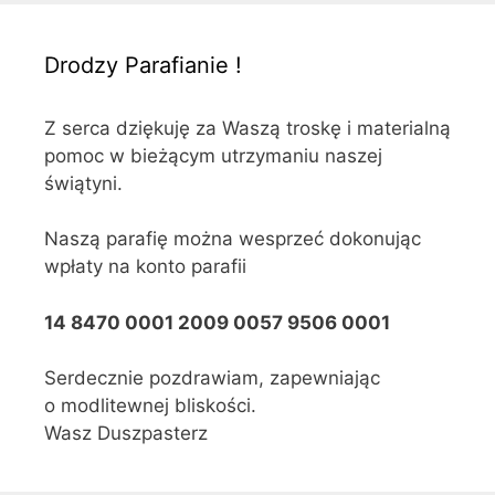
Drodzy Parafianie !
Z serca dziękuję za Waszą troskę i materialną
pomoc w bieżącym utrzymaniu naszej
świątyni.
Naszą parafię można wesprzeć dokonując
wpłaty na konto parafii
14 8470 0001 2009 0057 9506 0001
Serdecznie pozdrawiam, zapewniając
o modlitewnej bliskości.
Wasz Duszpasterz