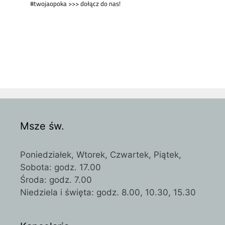
Msze św.
Poniedziałek, Wtorek, Czwartek, Piątek,
Sobota: godz. 17.00
Środa: godz. 7.00
Niedziela i święta: godz. 8.00, 10.30, 15.30