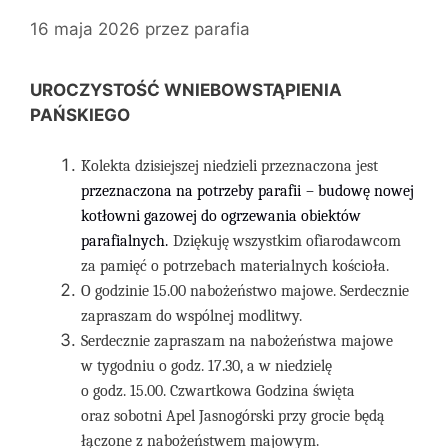
16 maja 2026
przez
parafia
UROCZYSTOŚĆ WNIEBOWSTĄPIENIA
PAŃSKIEGO
Kolekta dzisiejszej niedzieli przeznaczona jest
przeznaczona
na
potrzeby
parafii
– budowę nowej
kotłowni gazowej do ogrzewania obiektów
parafialnych.
Dziękuję wszystkim ofiarodawcom
za pamięć o potrzebach materialnych kościoła.
O godzinie 15.00 nabożeństwo majowe. Serdecznie
zapraszam do wspólnej modlitwy.
Serdecznie zapraszam na nabożeństwa majowe
w tygodniu o godz. 17.30, a w niedzielę
o godz. 15.00. Czwartkowa Godzina święta
oraz sobotni Apel Jasnogórski przy grocie będą
łączone z nabożeństwem majowym.