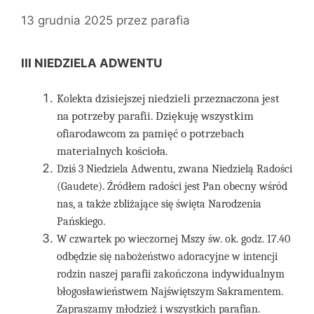
13 grudnia 2025
przez
parafia
III NIEDZIELA ADWENTU
ta dzisiejszej niedzieli przeznaczona jest
Kolek
na
potrzeby
parafii
.
Dziękuję wszystkim
ofiarodawcom za pamięć o potrzebach
materialnych kościoła.
Dziś 3 Niedziela Adwentu, zwana Niedzielą Radości
(Gaudete). Źródłem radości jest Pan obecny wśród
nas, a także zbliżające się święta Narodzenia
Pańskiego.
W czwartek po wieczornej Mszy św. ok. godz. 17.40
odbędzie się nabożeństwo adoracyjne w intencji
rodzin naszej parafii zakończona indywidualnym
błogosławieństwem Najświętszym Sakramentem.
Zapraszamy młodzież i wszystkich parafian.