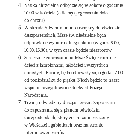
Nauka chrzcielna odbędzie się w sobotę o godzinie
16.00 w kościele (o ile będą zgłoszenia dzieci
do chrztu)
W okresie Adwentu, mimo trwających odwiedzin
duszpasterskich, Msze św. niedzielne będą
odprawiane wg normalnego planu (w godz. 8.00,
10.30, 15.30), w tym czasie będzie nieszporów.
Serdecznie zapraszam na Msze Święte roratnie
dzieci z lampionami, młodzież i wszystkich
dorosłych. Roraty, będą odbywały się o godz. 17.00
od poniedziałku do piątku. Niech będzie to nasze
wspólne przygotowanie do Świąt Bożego
Narodzenia.
Trwają odwiedziny duszpasterskie. Zapraszam
do zapoznania się z planem odwiedzin
duszpasterskich, który został zamieszczony
w Wieściach, gablotkach oraz na stronie
internetowej parafii.